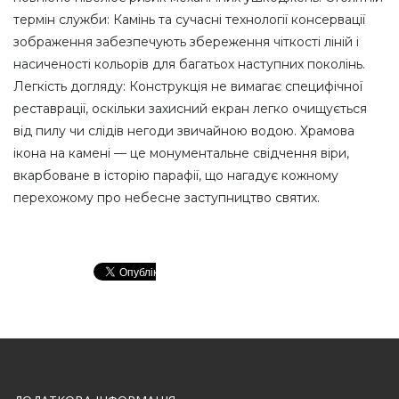
термін служби: Камінь та сучасні технології консервації
зображення забезпечують збереження чіткості ліній і
насиченості кольорів для багатьох наступних поколінь.
Легкість догляду: Конструкція не вимагає специфічної
реставрації, оскільки захисний екран легко очищується
від пилу чи слідів негоди звичайною водою. Храмова
ікона на камені — це монументальне свідчення віри,
вкарбоване в історію парафії, що нагадує кожному
перехожому про небесне заступництво святих.