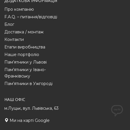
ДОДАТКОВА ІНФОРМАЦІЯ
Про компанію
F.A.Q. – питання/відповіді
Блог
Доставка / монтаж
Контакти
Етапи виробництва
Наше портфоліо
Пам’ятники у Львові
Пам’ятники у Івано-
Франківську
Пам’ятники в Ужгороді
НАШ ОФІС
м.Луцьк, вул. Львівська, 63
Ми на карті Google