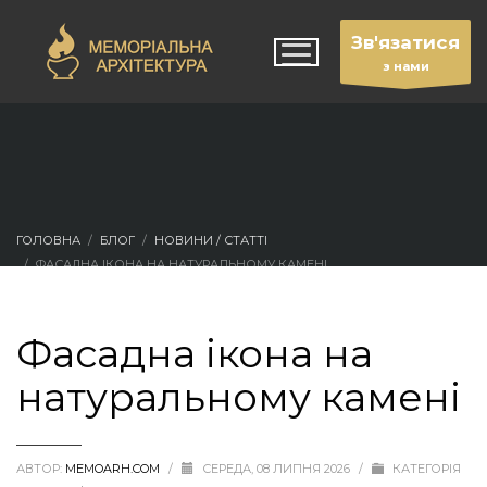
Зв'язатися
з нами
ГОЛОВНА
БЛОГ
НОВИНИ / СТАТТІ
ФАСАДНА ІКОНА НА НАТУРАЛЬНОМУ КАМЕНІ
Фасадна ікона на
натуральному камені
АВТОР:
MEMOARH.COM
/
СЕРЕДА, 08 ЛИПНЯ 2026
/
КАТЕГОРІЯ