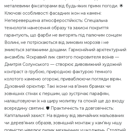
металевими фіксаторами від будь-яких примх погоди. 🌟
Ключові особливості фасадних ікон на камені:
Неперевершена атмосферостійкість: Спеціальна
технологія нанесення образу та захисні покриття
гарантують, що фарби не вигорять під палючим сонцем
Волині, не потріскаються від зимових морозів і не
змиються затяжними дощами. Гармонійний архітектурний
ансамбль: Яскравий лик святого покровителя воїнів —
Дмитрія Солунського — створює дивовижний художній
контраст із грубою, природною фактурою темного
колотого каменю огорожі, приваблюючи погляди вірян.
Духовний орієнтир: Такі ікони на в’їзних брамах чи
зовнішніх стінах є першим, що зустрічає парафіян,
налаштовуючи їх на щиру молитву та спокій ще до входу
всередину святині. 🛡️ Практичність та довговічність:
Капітальний захист: На відміну від звичайних мальованих
чи дерев’яних образів, зовнішній монтаж у кам’яну нішу
повністю нівелює ризик механічних ушкоджень. Столітній