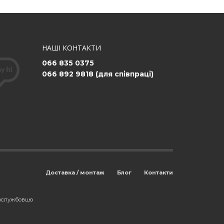
НАШІ КОНТАКТИ
066 835 0375
066 892 9818 (для співпраці)
Доставка / монтаж
Блог
Контакти
вослужбовцю