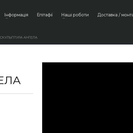
Інформація
Епітафії
Наші роботи
Доставка / монт
СКУЛЬПТУРА АНГЕЛА
ЕЛА