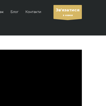
Зв'язатися
аж
Блог
Контакти
з нами