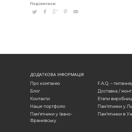
ДОДАТКОВА ІНФОРМАЦІЯ
Про компанію
F.A.Q. – питання
Блог
Доставка / мон
Контакти
Етапи виробниц
Наше портфоліо
Пам’ятники у Ль
Пам’ятники у Івано-
Пам’ятники в У
Франківську