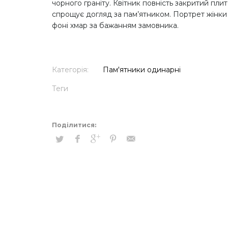
чорного граніту. Квітник повність закритий пли
спрощує догляд за пам’ятником. Портрет жінки
фоні хмар за бажанням замовника.
Категорія:
Пам'ятники одинарні
Теги