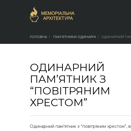
ГОЛОВНА
ПАМ'ЯТНИКИ ОДИНАРНІ
ОДИНАРНИЙ ПАМ
ОДИНАРНИЙ
ПАМ’ЯТНИК З
“ПОВІТРЯНИМ
ХРЕСТОМ”
Одинарний пам’ятник з ”повітряним хрестом”, в