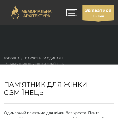
Зв'язатися
з нами
ГОЛОВНА
ПАМ'ЯТНИКИ ОДИНАРНІ
ПАМ’ЯТНИК ДЛЯ ЖІНКИ С.ЗМІЇНЕЦЬ
ПАМ’ЯТНИК ДЛЯ ЖІНКИ
С.ЗМІЇНЕЦЬ
Одинарний памятник для жінки без хреста. Плита