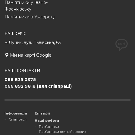
Пам’ятники у Івано-
Франківську
Пам’ятники в Ужгороді
НАШ ОФІС
м.Луцьк, вул. Львівська, 63
Ми на карті Google
НАШІ КОНТАКТИ
066 835 0375
066 892 9818 (для співпраці)
Інформація
Епітафії
Співпраця
Наші роботи
Пам’ятники
Пам’ятники для військових