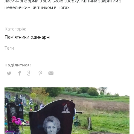
ласичної форми з хвилькою зверху. Квітник закритий з
невеличким квітником в ногах.
Категорія:
Пам'ятники одинарні
Теги