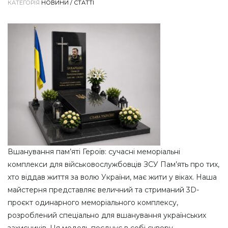
КАТЕГОРІЯ
НОВИНИ / СТАТТІ
Вшанування пам’яті Героїв: сучасні меморіальні
комплекси для військовослужбовців ЗСУ Пам’ять про тих,
хто віддав життя за волю України, має жити у віках. Наша
майстерня представляє величний та стриманий 3D-
проєкт одинарного меморіального комплексу,
розроблений спеціально для вшанування українських