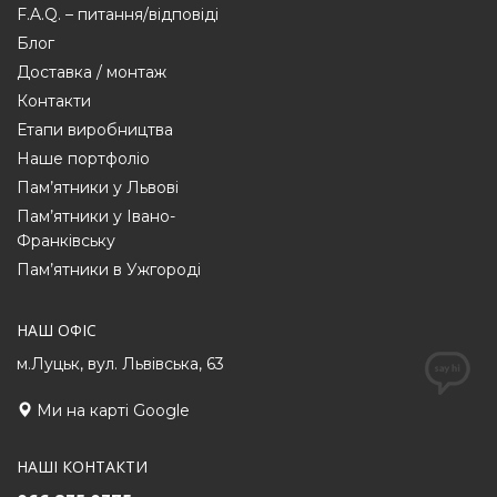
F.A.Q. – питання/відповіді
Блог
Доставка / монтаж
Контакти
Етапи виробництва
Наше портфоліо
Пам’ятники у Львові
Пам’ятники у Івано-
Франківську
Пам’ятники в Ужгороді
НАШ ОФІС
м.Луцьк, вул. Львівська, 63
Ми на карті Google
НАШІ КОНТАКТИ