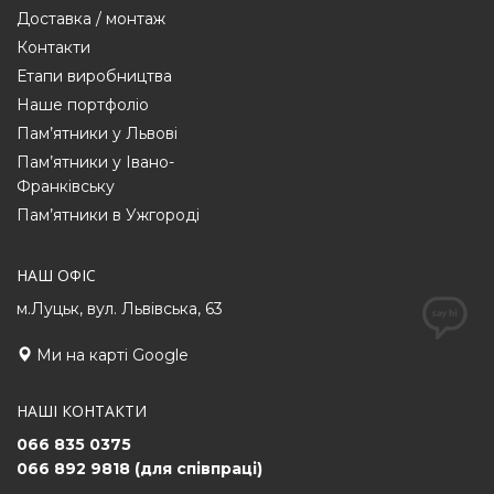
Доставка / монтаж
Контакти
Етапи виробництва
Наше портфоліо
Пам’ятники у Львові
Пам’ятники у Івано-
Франківську
Пам’ятники в Ужгороді
НАШ ОФІС
м.Луцьк, вул. Львівська, 63
Ми на карті Google
НАШІ КОНТАКТИ
066 835 0375
066 892 9818 (для співпраці)