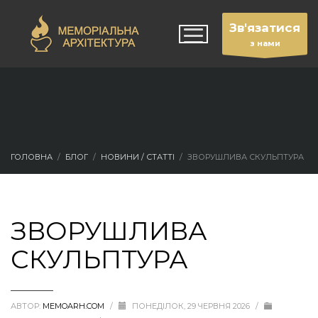
Зв'язатися
з нами
ГОЛОВНА
БЛОГ
НОВИНИ / СТАТТІ
ЗВОРУШЛИВА СКУЛЬПТУРА
ЗВОРУШЛИВА
СКУЛЬПТУРА
АВТОР:
MEMOARH.COM
/
ПОНЕДІЛОК, 29 ЧЕРВНЯ 2026
/